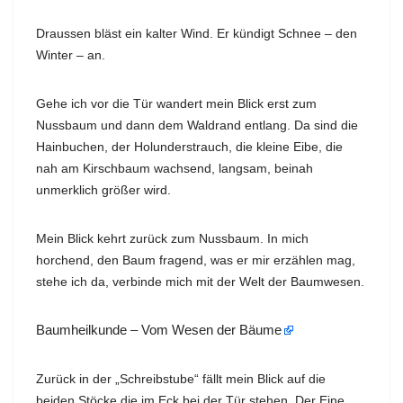
Draussen bläst ein kalter Wind. Er kündigt Schnee – den
Winter – an.
Gehe ich vor die Tür wandert mein Blick erst zum
Nussbaum und dann dem Waldrand entlang. Da sind die
Hainbuchen, der Holunderstrauch, die kleine Eibe, die
nah am Kirschbaum wachsend, langsam, beinah
unmerklich größer wird.
Mein Blick kehrt zurück zum Nussbaum. In mich
horchend, den Baum fragend, was er mir erzählen mag,
stehe ich da, verbinde mich mit der Welt der Baumwesen.
Baumheilkunde – Vom Wesen der Bäume
Zurück in der „Schreibstube“
fällt mein Blick auf die
beiden Stöcke die im Eck bei der Tür stehen.
Der Eine,