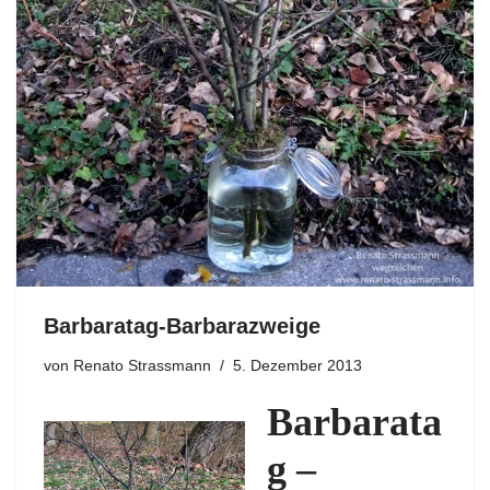
Barbaratag-Barbarazweige
von
Renato Strassmann
5. Dezember 2013
Barbarata
g –