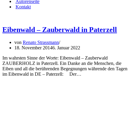
Autorenseite
Kontakt
Eibenwald – Zauberwald in Paterzell
von
Renato Strassmann
18. November 2014
6. Januar 2022
Im wahrsten Sinne der Worte: Eibenwald – Zauberwald
ZAUBERHOLZ in Paterzell. Ein Danke an die Menschen, die
Eiben und all die berührenden Begegnungen währende den Tagen
im Eibenwald in DE – Paterzell: Der…